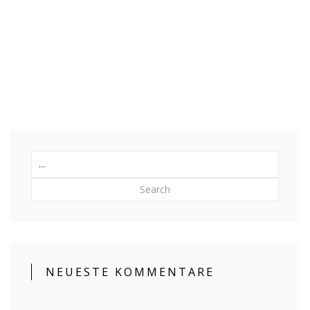
No Responses
Search
NEUESTE KOMMENTARE